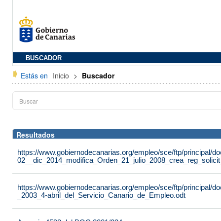
BUSCADOR
Estás en
Inicio
>
Buscador
Resultados
https://www.gobiernodecanarias.org/empleo/sce/ftp/principal
02__dic_2014_modifica_Orden_21_julio_2008_crea_reg_solici
https://www.gobiernodecanarias.org/empleo/sce/ftp/principal
_2003_4-abril_del_Servicio_Canario_de_Empleo.odt