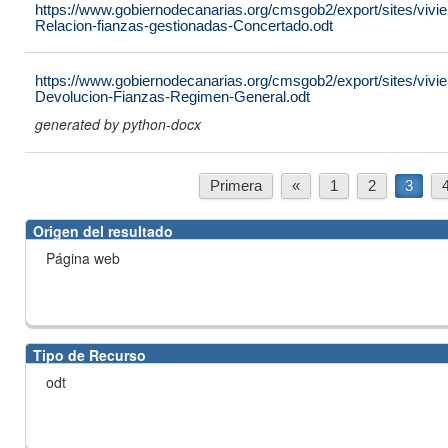
https://www.gobiernodecanarias.org/cmsgob2/export/sites/vivi
Relacion-fianzas-gestionadas-Concertado.odt
https://www.gobiernodecanarias.org/cmsgob2/export/sites/vivien
Devolucion-Fianzas-Regimen-General.odt
generated by python-docx
Primera
«
1
2
3
Origen del resultado
Página web
Tipo de Recurso
odt