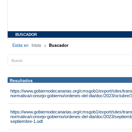
BUSCADOR
Estás en
Inicio
>
Buscador
Resultados
https://www.gobiernodecanarias.org/cmsgob1/export/sites/tran
normativa/consejo-gobierno/ordenes-del-dia/doc/2023/octubre/3
https://www.gobiernodecanarias.org/cmsgob1/export/sites/tran
normativa/consejo-gobierno/ordenes-del-dia/doc/2023/septiemb
septiembre-1.odt