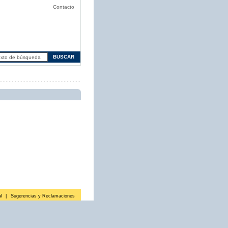
Contacto
l
|
Sugerencias y Reclamaciones