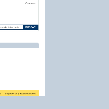
Contacto
l
|
Sugerencias y Reclamaciones