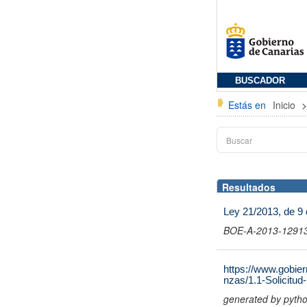
BUSCADOR
Estás en
Inicio
Resultados
Ley 21/2013, de 9 
BOE-A-2013-12913 
https://www.gobier
nzas/1.1-Solicitu
generated by pyth