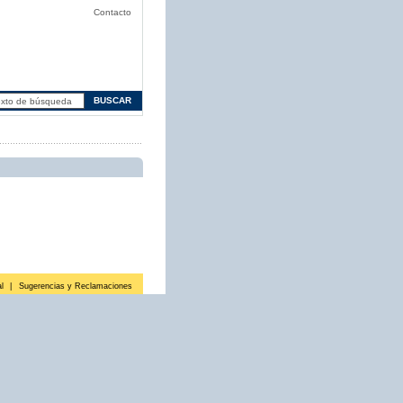
Contacto
l
|
Sugerencias y Reclamaciones