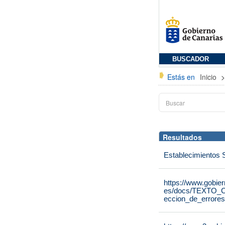
BUSCADOR
Estás en
Inicio
Resultados
Establecimientos 
https://www.gobie
es/docs/TEXTO_C
eccion_de_errores