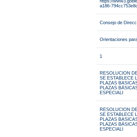
https://www3.gobi
a186-794cc753e8c7
Consejo de Direcc
Orientaciones par
1
RESOLUCION DE
SE ESTABLECE L
PLAZAS BASICA
PLAZAS BÁSICA
ESPECIALI
RESOLUCION DE
SE ESTABLECE L
PLAZAS BASICA
PLAZAS BÁSICA
ESPECIALI