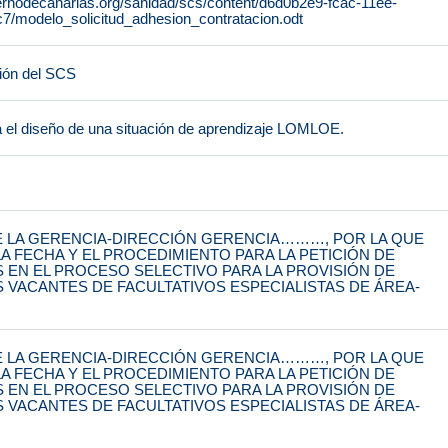
ernodecanarias.org/sanidad/scs/content/d6d0b2e9-fcac-11ee-
/modelo_solicitud_adhesion_contratacion.odt
ión del SCS
a el diseño de una situación de aprendizaje LOMLOE.
 LA GERENCIA-DIRECCIÓN GERENCIA………, POR LA QUE
A FECHA Y EL PROCEDIMIENTO PARA LA PETICIÓN DE
S EN EL PROCESO SELECTIVO PARA LA PROVISIÓN DE
S VACANTES DE FACULTATIVOS ESPECIALISTAS DE ÁREA-
 LA GERENCIA-DIRECCIÓN GERENCIA………, POR LA QUE
A FECHA Y EL PROCEDIMIENTO PARA LA PETICIÓN DE
S EN EL PROCESO SELECTIVO PARA LA PROVISIÓN DE
S VACANTES DE FACULTATIVOS ESPECIALISTAS DE ÁREA-