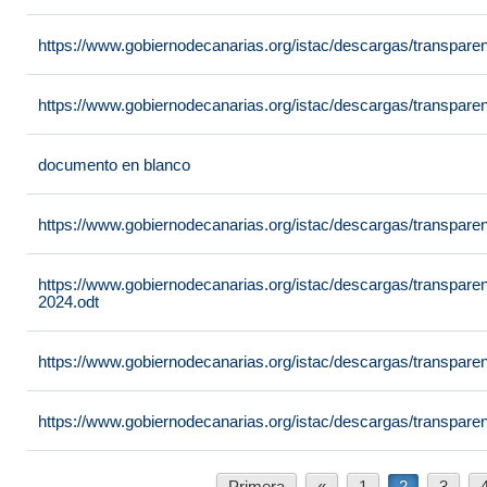
https://www.gobiernodecanarias.org/istac/descargas/transpar
https://www.gobiernodecanarias.org/istac/descargas/transpare
documento en blanco
https://www.gobiernodecanarias.org/istac/descargas/transpare
https://www.gobiernodecanarias.org/istac/descargas/transpare
2024.odt
https://www.gobiernodecanarias.org/istac/descargas/transpare
https://www.gobiernodecanarias.org/istac/descargas/transpare
Primera
«
1
2
3