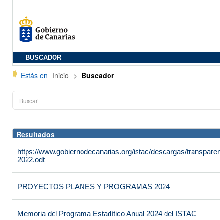
BUSCADOR
Estás en
Inicio
>
Buscador
Resultados
https://www.gobiernodecanarias.org/istac/descargas/transpare
2022.odt
PROYECTOS PLANES Y PROGRAMAS 2024
Memoria del Programa Estadítico Anual 2024 del ISTAC