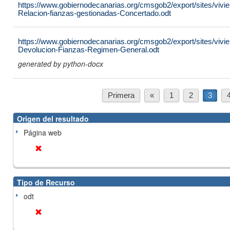
https://www.gobiernodecanarias.org/cmsgob2/export/sites/vivi
Relacion-fianzas-gestionadas-Concertado.odt
https://www.gobiernodecanarias.org/cmsgob2/export/sites/vivien
Devolucion-Fianzas-Regimen-General.odt
generated by python-docx
Primera
«
1
2
3
Origen del resultado
Página web
Tipo de Recurso
odt