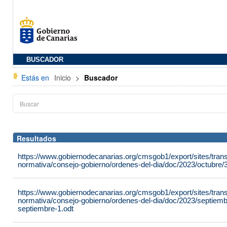
BUSCADOR
Estás en
Inicio
>
Buscador
Resultados
https://www.gobiernodecanarias.org/cmsgob1/export/sites/tran
normativa/consejo-gobierno/ordenes-del-dia/doc/2023/octubre/3
https://www.gobiernodecanarias.org/cmsgob1/export/sites/tran
normativa/consejo-gobierno/ordenes-del-dia/doc/2023/septiemb
septiembre-1.odt