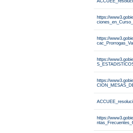
ACCUEE_resoluci
https://www3.gobie
ciones_en_Curso
https://www3.gobie
cac_Prorrogas_V
https://www3.gobi
S_ESTADISTICO
https://www3.gobi
CION_MESAS_DE
ACCUEE_resoluci
https://www3.gobi
ntas_Frecuentes_