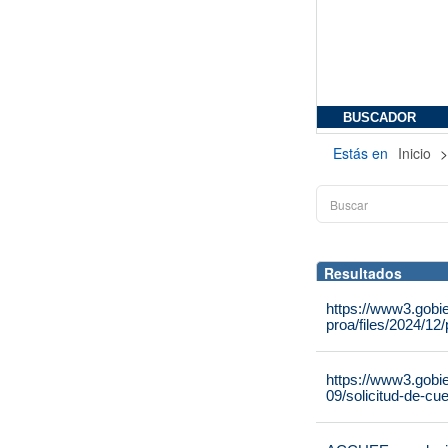
BUSCADOR
Estás en
Inicio
Resultados
https://www3.gobi
proa/files/2024/12
https://www3.gobi
09/solicitud-de-cu