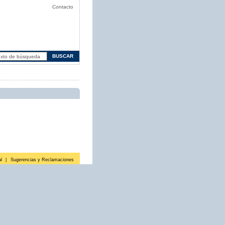
Contacto
l
|
Sugerencias y Reclamaciones