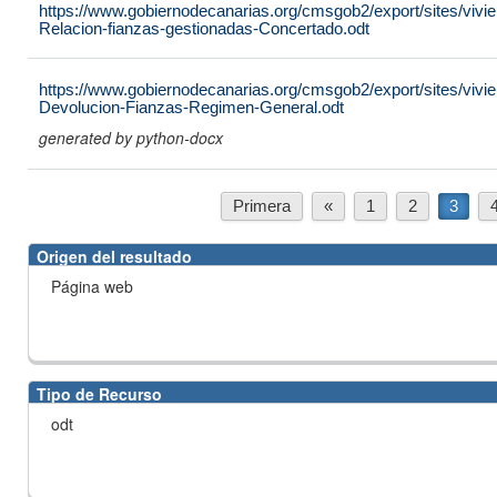
https://www.gobiernodecanarias.org/cmsgob2/export/sites/vivi
Relacion-fianzas-gestionadas-Concertado.odt
https://www.gobiernodecanarias.org/cmsgob2/export/sites/vivien
Devolucion-Fianzas-Regimen-General.odt
generated by python-docx
Primera
«
1
2
3
Origen del resultado
Página web
Tipo de Recurso
odt