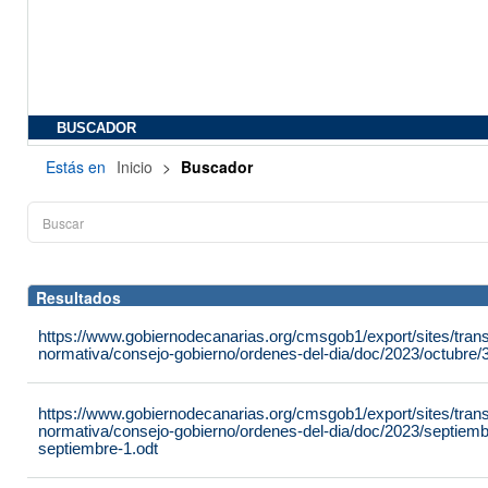
BUSCADOR
Estás en
Inicio
>
Buscador
Resultados
https://www.gobiernodecanarias.org/cmsgob1/export/sites/tran
normativa/consejo-gobierno/ordenes-del-dia/doc/2023/octubre/3
https://www.gobiernodecanarias.org/cmsgob1/export/sites/tran
normativa/consejo-gobierno/ordenes-del-dia/doc/2023/septiemb
septiembre-1.odt