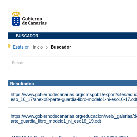
BUSCADOR
Estás en
Inicio
>
Buscador
Resultados
https://www.gobiernodecanarias.org/cmsgob1/export/sites/educ
eso_16_17/anexo8-parte-guardia-libro-modelo1-ni-eso16-17.od
https://www.gobiernodecanarias.org/educacion/web/_galerias/
arte_guardia_libro_modelo1_ni_eso18_19.odt