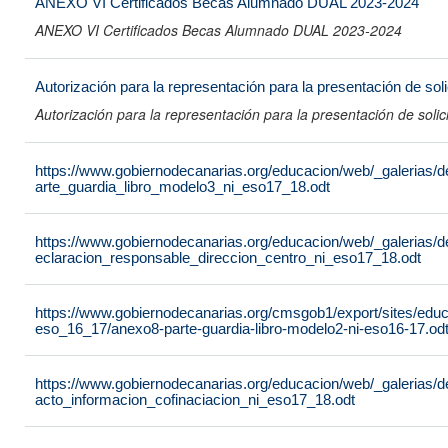
ANEXO VI Certificados Becas Alumnado DUAL 2023-2024
ANEXO VI Certificados Becas Alumnado DUAL 2023-2024
Autorización para la representación para la presentación de so
Autorización para la representación para la presentación de soli
https://www.gobiernodecanarias.org/educacion/web/_galerias/
arte_guardia_libro_modelo3_ni_eso17_18.odt
https://www.gobiernodecanarias.org/educacion/web/_galerias/
eclaracion_responsable_direccion_centro_ni_eso17_18.odt
https://www.gobiernodecanarias.org/cmsgob1/export/sites/educ
eso_16_17/anexo8-parte-guardia-libro-modelo2-ni-eso16-17.od
https://www.gobiernodecanarias.org/educacion/web/_galerias/
acto_informacion_cofinaciacion_ni_eso17_18.odt