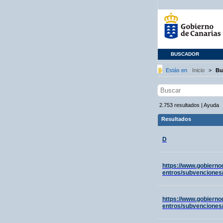
BUSCADOR
Estás en
Inicio
>
Bu
2.753
resultados
|
Ayuda
Resultados
D
https://www.gobierno
entros/subvenciones/
https://www.gobierno
entros/subvenciones/