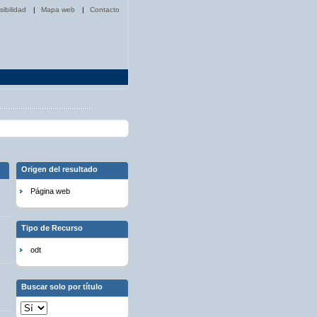
sibilidad
|
Mapa web
|
Contacto
Origen del resultado
Página web
Tipo de Recurso
odt
Buscar solo por título