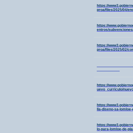
https://www3.gobier
proa/files/2025/04/
https://www.gobierno
entros/subvenciones
https://www3.gobier
proa/files/2025/02/co
_________________
___________
https://www.gobierno
uevo_curriculo/nuevo
https://www3.gobiern
lla-diseno-sa-lomloe-e
https://www3.gobier
lo-para-lomloe-de-pla