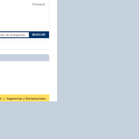
Contacto
l
|
Sugerencias y Reclamaciones