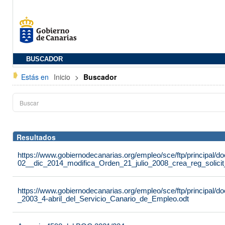
BUSCADOR
Estás en
Inicio
>
Buscador
Resultados
https://www.gobiernodecanarias.org/empleo/sce/ftp/principal
02__dic_2014_modifica_Orden_21_julio_2008_crea_reg_solici
https://www.gobiernodecanarias.org/empleo/sce/ftp/principal
_2003_4-abril_del_Servicio_Canario_de_Empleo.odt