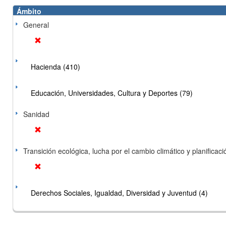
Ámbito
General
Hacienda (410)
Educación, Universidades, Cultura y Deportes (79)
Sanidad
Transición ecológica, lucha por el cambio climático y planificación
Derechos Sociales, Igualdad, Diversidad y Juventud (4)