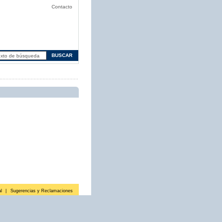
Contacto
l
|
Sugerencias y Reclamaciones