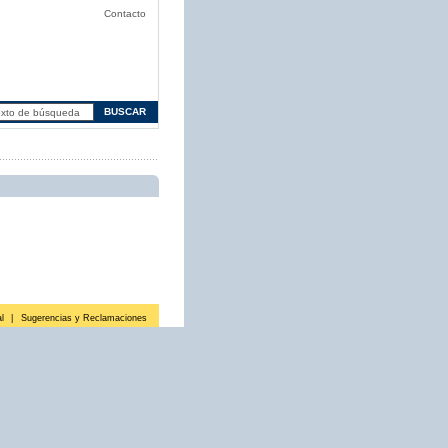
Contacto
l
|
Sugerencias y Reclamaciones