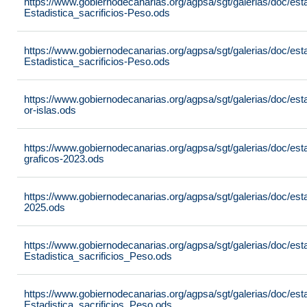
https://www.gobiernodecanarias.org/agpsa/sgt/galerias/doc/est
Estadistica_sacrificios-Peso.ods
https://www.gobiernodecanarias.org/agpsa/sgt/galerias/doc/est
Estadistica_sacrificios-Peso.ods
https://www.gobiernodecanarias.org/agpsa/sgt/galerias/doc/est
or-islas.ods
https://www.gobiernodecanarias.org/agpsa/sgt/galerias/doc/est
graficos-2023.ods
https://www.gobiernodecanarias.org/agpsa/sgt/galerias/doc/est
2025.ods
https://www.gobiernodecanarias.org/agpsa/sgt/galerias/doc/est
Estadistica_sacrificios_Peso.ods
https://www.gobiernodecanarias.org/agpsa/sgt/galerias/doc/est
Estadistica_sacrificios_Peso.ods