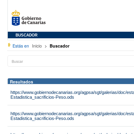
BUSCADOR
Estás en
Inicio
>
Buscador
Resultados
https://www.gobiernodecanarias.org/agpsa/sgt/galerias/doc/est
Estadistica_sacrificios-Peso.ods
https://www.gobiernodecanarias.org/agpsa/sgt/galerias/doc/est
Estadistica_sacrificios-Peso.ods