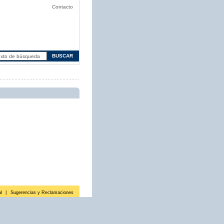
Contacto
l
|
Sugerencias y Reclamaciones