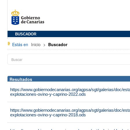
BUSCADOR
Estás en
Inicio
>
Buscador
Resultados
https://www.gobiernodecanarias.org/agpsa/sgt/galerias/doc/es
explotaciones-ovino-y-caprino-2022.ods
https://www.gobiernodecanarias.org/agpsa/sgt/galerias/doc/es
explotaciones-ovino-y-caprino-2018.ods