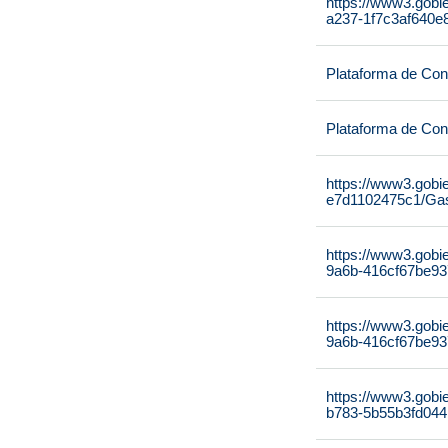
https://www3.gobi
a237-1f7c3af640e8
Plataforma de Cont
Plataforma de Cont
https://www3.gobi
e7d1102475c1/Gas
https://www3.gobi
9a6b-416cf67be937
https://www3.gobi
9a6b-416cf67be937
https://www3.gobi
b783-5b55b3fd044