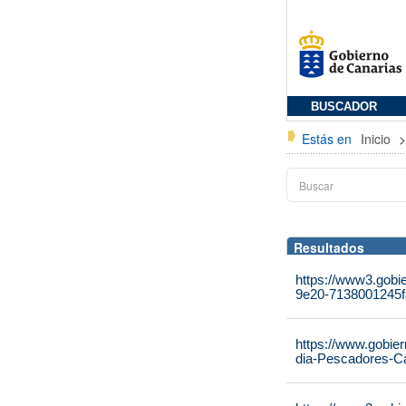
BUSCADOR
Estás en
Inicio
Resultados
https://www3.gobi
9e20-7138001245f
https://www.gobie
dia-Pescadores-C