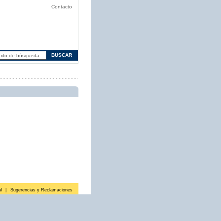
Contacto
l
|
Sugerencias y Reclamaciones