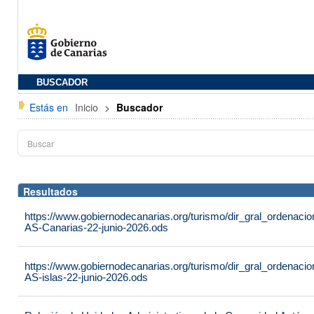
BUSCADOR
Estás en
Inicio
>
Buscador
Resultados
https://www.gobiernodecanarias.org/turismo/dir_gral_ordenac
AS-Canarias-22-junio-2026.ods
https://www.gobiernodecanarias.org/turismo/dir_gral_ordenac
AS-islas-22-junio-2026.ods