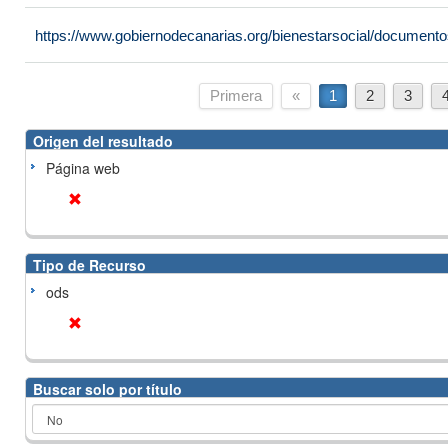
https://www.gobiernodecanarias.org/bienestarsocial/docume
Primera
«
1
2
3
Origen del resultado
Página web
Tipo de Recurso
ods
Buscar solo por título