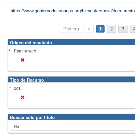
https://www.gobiernodecanarias.org/bienestarsocial/docume
Primera
«
1
2
3
Origen del resultado
Página web
Tipo de Recurso
ods
Buscar solo por título