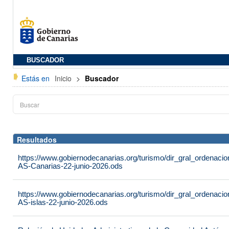
BUSCADOR
Estás en
Inicio
>
Buscador
Resultados
https://www.gobiernodecanarias.org/turismo/dir_gral_ordenac
AS-Canarias-22-junio-2026.ods
https://www.gobiernodecanarias.org/turismo/dir_gral_ordenac
AS-islas-22-junio-2026.ods