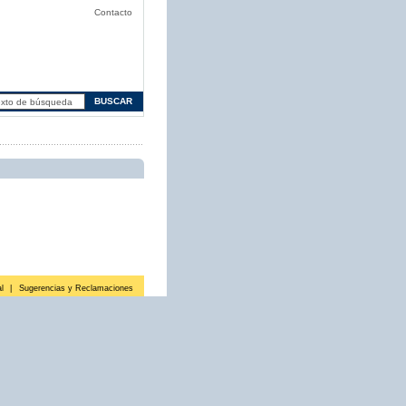
Contacto
l
|
Sugerencias y Reclamaciones