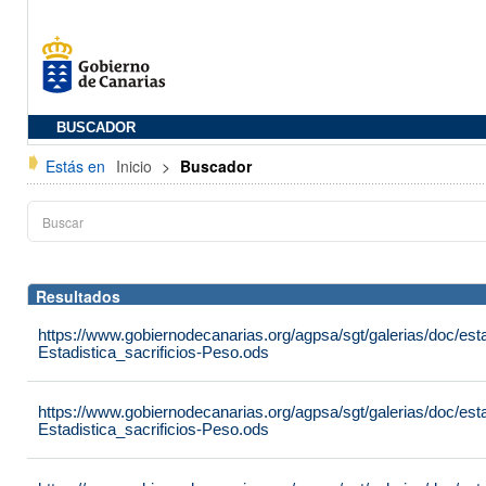
BUSCADOR
Estás en
Inicio
>
Buscador
Resultados
https://www.gobiernodecanarias.org/agpsa/sgt/galerias/doc/est
Estadistica_sacrificios-Peso.ods
https://www.gobiernodecanarias.org/agpsa/sgt/galerias/doc/est
Estadistica_sacrificios-Peso.ods