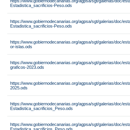
https://www.gobiernodecanarias.org/agpsa/sgt/galerias/doc/est
Estadistica_sacrificios-Peso.ods
https://www.gobiernodecanarias.org/agpsa/sgt/galerias/doc/est
Estadistica_sacrificios-Peso.ods
https://www.gobiernodecanarias.org/agpsa/sgt/galerias/doc/est
or-islas.ods
https://www.gobiernodecanarias.org/agpsa/sgt/galerias/doc/est
graficos-2023.ods
https://www.gobiernodecanarias.org/agpsa/sgt/galerias/doc/est
2025.ods
https://www.gobiernodecanarias.org/agpsa/sgt/galerias/doc/est
Estadistica_sacrificios_Peso.ods
https://www.gobiernodecanarias.org/agpsa/sgt/galerias/doc/est
Estadistica_sacrificios_Peso.ods