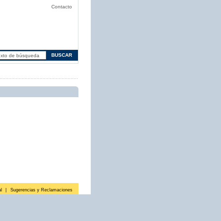
Contacto
l
|
Sugerencias y Reclamaciones