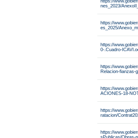
https://www.gobie
nes_2023/AnexoII
https://www.gobie
es_2025/Anexo_m
https://www.gobier
0-.Cuadro-ICAVI.o
https://www.gobier
Relacion-fianzas-
https://www.gobier
ACIONES-18-NOT
https://www.gobi
ratacion/Contrat2
https://www.gobi
sPublicas/Obras-p