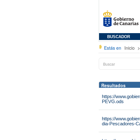
BUSCADOR
Estás en
Inicio
Resultados
https://www.gobier
PEVG.ods
https://www.gobie
dia-Pescadores-C