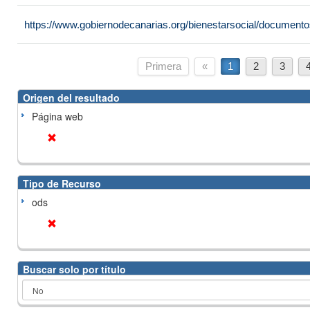
https://www.gobiernodecanarias.org/bienestarsocial/docume
Primera
«
1
2
3
Origen del resultado
Página web
Tipo de Recurso
ods
Buscar solo por título