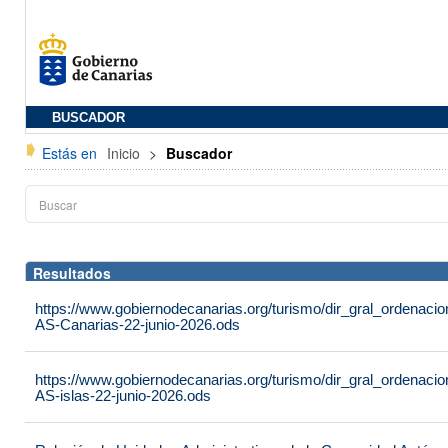
BUSCADOR
Estás en
Inicio
>
Buscador
Resultados
https://www.gobiernodecanarias.org/turismo/dir_gral_ordenac
AS-Canarias-22-junio-2026.ods
https://www.gobiernodecanarias.org/turismo/dir_gral_ordenac
AS-islas-22-junio-2026.ods