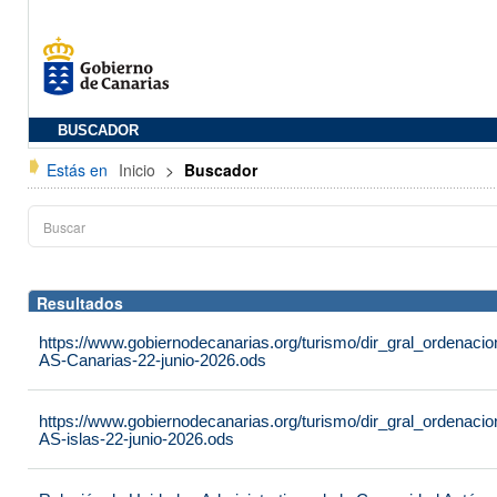
BUSCADOR
Estás en
Inicio
>
Buscador
Resultados
https://www.gobiernodecanarias.org/turismo/dir_gral_ordenac
AS-Canarias-22-junio-2026.ods
https://www.gobiernodecanarias.org/turismo/dir_gral_ordenac
AS-islas-22-junio-2026.ods