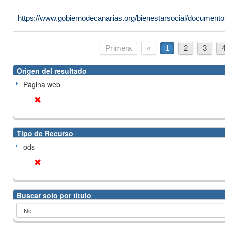
https://www.gobiernodecanarias.org/bienestarsocial/docume
Primera
«
1
2
3
Origen del resultado
Página web
Tipo de Recurso
ods
Buscar solo por título