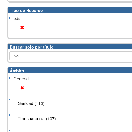
Tipo de Recurso
ods
Buscar solo por título
Ámbito
General
Sanidad (113)
Transparencia (107)