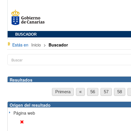
BUSCADOR
Estás en
Inicio
>
Buscador
Resultados
Primera
«
56
57
58
Origen del resultado
Página web