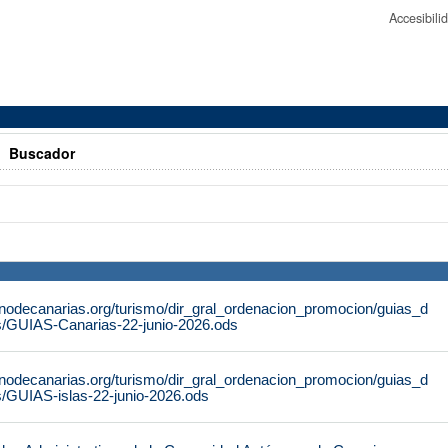
Accesibil
>
Buscador
rnodecanarias.org/turismo/dir_gral_ordenacion_promocion/guias_d
s/GUIAS-Canarias-22-junio-2026.ods
rnodecanarias.org/turismo/dir_gral_ordenacion_promocion/guias_d
s/GUIAS-islas-22-junio-2026.ods