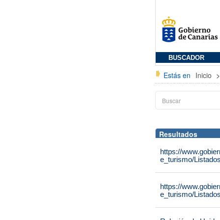
BUSCADOR
Estás en
Inicio
Resultados
https://www.gobie
e_turismo/Listado
https://www.gobie
e_turismo/Listado