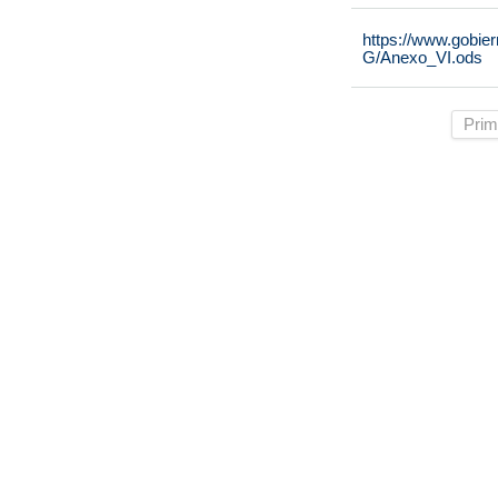
https://www.gobie
G/Anexo_VI.ods
Prim