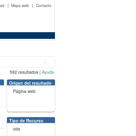
idad
|
Mapa web
|
Contacto
592
resultados
|
Ayuda
Origen del resultado
Página web
Tipo de Recurso
ods