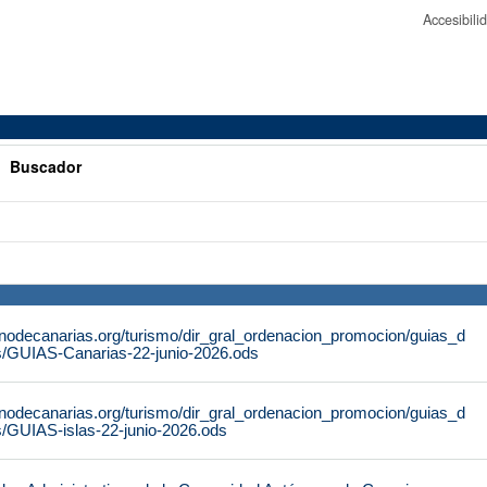
Accesibil
>
Buscador
rnodecanarias.org/turismo/dir_gral_ordenacion_promocion/guias_d
s/GUIAS-Canarias-22-junio-2026.ods
rnodecanarias.org/turismo/dir_gral_ordenacion_promocion/guias_d
s/GUIAS-islas-22-junio-2026.ods