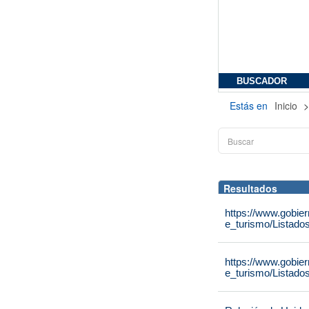
BUSCADOR
Estás en
Inicio
Resultados
https://www.gobie
e_turismo/Listado
https://www.gobie
e_turismo/Listado