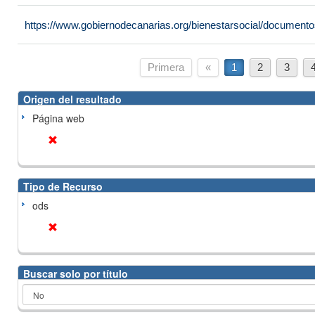
https://www.gobiernodecanarias.org/bienestarsocial/docume
Primera
«
1
2
3
Origen del resultado
Página web
Tipo de Recurso
ods
Buscar solo por título