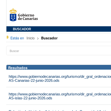
BUSCADOR
Estás en
Inicio
>
Buscador
Resultados
https://www.gobiernodecanarias.org/turismo/dir_gral_ordenac
AS-Canarias-22-junio-2026.ods
https://www.gobiernodecanarias.org/turismo/dir_gral_ordenac
AS-islas-22-junio-2026.ods