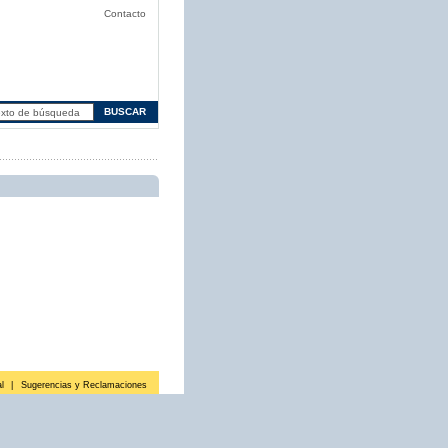
Contacto
l
|
Sugerencias y Reclamaciones