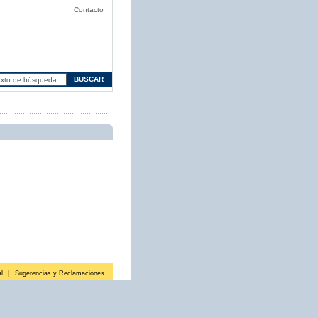
Contacto
l
|
Sugerencias y Reclamaciones