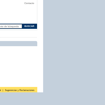
Contacto
l
|
Sugerencias y Reclamaciones