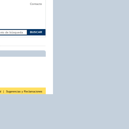
Contacto
l
|
Sugerencias y Reclamaciones