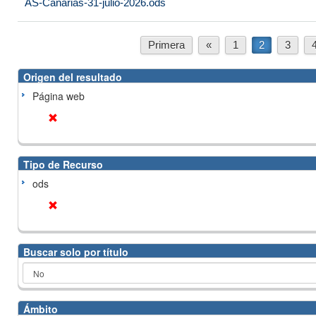
AS-Canarias-31-julio-2026.ods
Primera
«
1
2
3
Origen del resultado
Página web
Tipo de Recurso
ods
Buscar solo por título
Ámbito