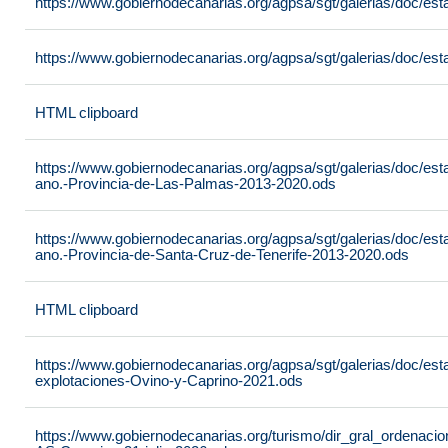
https://www.gobiernodecanarias.org/agpsa/sgt/galerias/doc/
https://www.gobiernodecanarias.org/agpsa/sgt/galerias/doc/esta
HTML clipboard
https://www.gobiernodecanarias.org/agpsa/sgt/galerias/doc/est
ano.-Provincia-de-Las-Palmas-2013-2020.ods
https://www.gobiernodecanarias.org/agpsa/sgt/galerias/doc/est
ano.-Provincia-de-Santa-Cruz-de-Tenerife-2013-2020.ods
HTML clipboard
https://www.gobiernodecanarias.org/agpsa/sgt/galerias/doc/es
explotaciones-Ovino-y-Caprino-2021.ods
https://www.gobiernodecanarias.org/turismo/dir_gral_ordenac