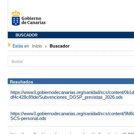
BUSCADOR
Estás en
Inicio
>
Buscador
Resultados
https://www3.gobiernodecanarias.org/sanidad/scs/content/0b1
df4c428c89de/Subvenciones_DGSP_previstas_2026.ods
https://www3.gobiernodecanarias.org/sanidad/scs/content/9f
SCS-personal.ods