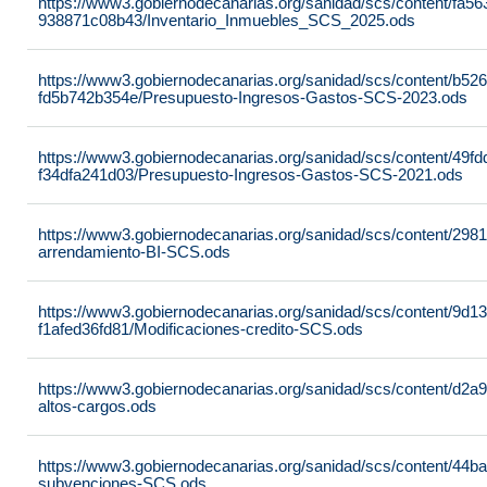
https://www3.gobiernodecanarias.org/sanidad/scs/content/fa56
938871c08b43/Inventario_Inmuebles_SCS_2025.ods
https://www3.gobiernodecanarias.org/sanidad/scs/content/b52
fd5b742b354e/Presupuesto-Ingresos-Gastos-SCS-2023.ods
https://www3.gobiernodecanarias.org/sanidad/scs/content/49f
f34dfa241d03/Presupuesto-Ingresos-Gastos-SCS-2021.ods
https://www3.gobiernodecanarias.org/sanidad/scs/content/29
arrendamiento-BI-SCS.ods
https://www3.gobiernodecanarias.org/sanidad/scs/content/9d1
f1afed36fd81/Modificaciones-credito-SCS.ods
https://www3.gobiernodecanarias.org/sanidad/scs/content/d2a
altos-cargos.ods
https://www3.gobiernodecanarias.org/sanidad/scs/content/44
subvenciones-SCS.ods