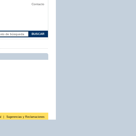
Contacto
l
|
Sugerencias y Reclamaciones