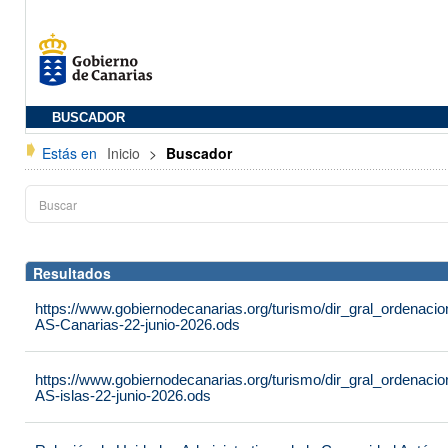
BUSCADOR
Estás en
Inicio
>
Buscador
Resultados
https://www.gobiernodecanarias.org/turismo/dir_gral_ordenac
AS-Canarias-22-junio-2026.ods
https://www.gobiernodecanarias.org/turismo/dir_gral_ordenac
AS-islas-22-junio-2026.ods