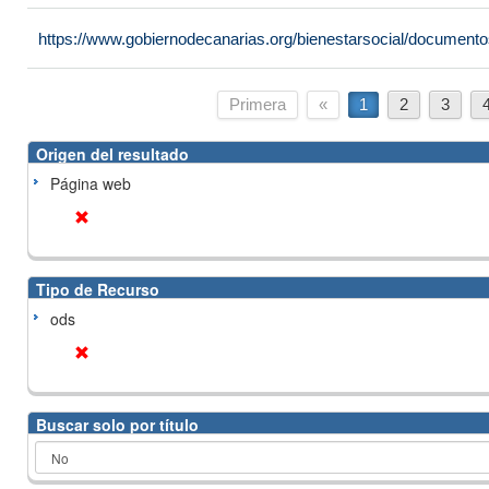
https://www.gobiernodecanarias.org/bienestarsocial/docume
Primera
«
1
2
3
Origen del resultado
Página web
Tipo de Recurso
ods
Buscar solo por título