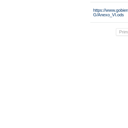
https://www.gobie
G/Anexo_VI.ods
Prim