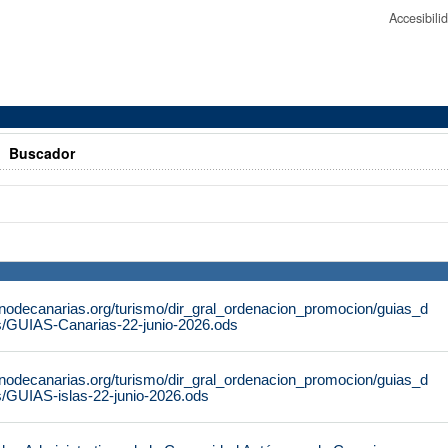
Accesibil
>
Buscador
rnodecanarias.org/turismo/dir_gral_ordenacion_promocion/guias_d
s/GUIAS-Canarias-22-junio-2026.ods
rnodecanarias.org/turismo/dir_gral_ordenacion_promocion/guias_d
s/GUIAS-islas-22-junio-2026.ods