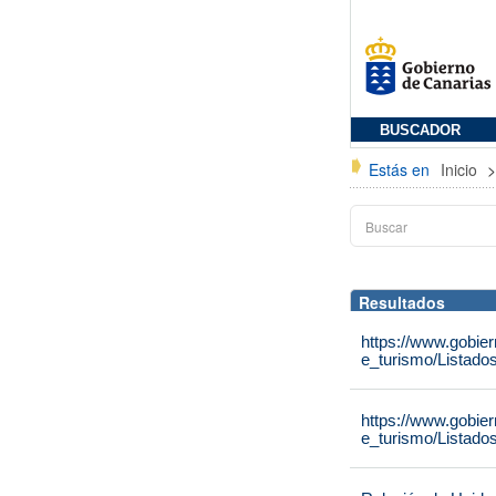
BUSCADOR
Estás en
Inicio
Resultados
https://www.gobie
e_turismo/Listado
https://www.gobie
e_turismo/Listado