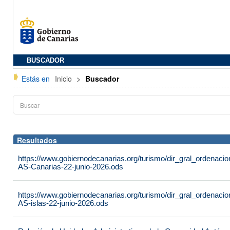
BUSCADOR
Estás en
Inicio
>
Buscador
Resultados
https://www.gobiernodecanarias.org/turismo/dir_gral_ordenac
AS-Canarias-22-junio-2026.ods
https://www.gobiernodecanarias.org/turismo/dir_gral_ordenac
AS-islas-22-junio-2026.ods