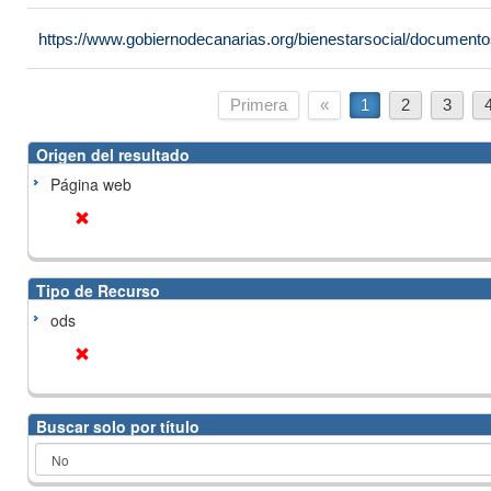
https://www.gobiernodecanarias.org/bienestarsocial/docume
Primera
«
1
2
3
Origen del resultado
Página web
Tipo de Recurso
ods
Buscar solo por título