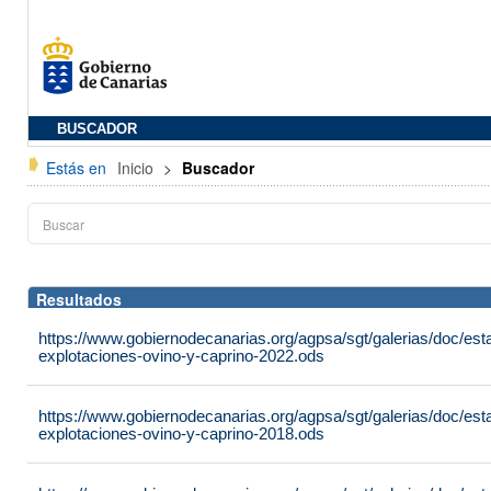
BUSCADOR
Estás en
Inicio
>
Buscador
Resultados
https://www.gobiernodecanarias.org/agpsa/sgt/galerias/doc/es
explotaciones-ovino-y-caprino-2022.ods
https://www.gobiernodecanarias.org/agpsa/sgt/galerias/doc/es
explotaciones-ovino-y-caprino-2018.ods