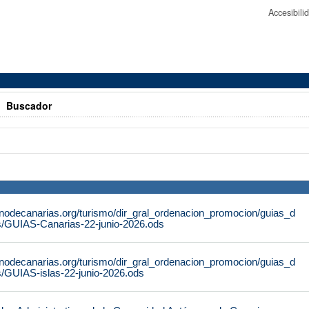
Accesibil
>
Buscador
rnodecanarias.org/turismo/dir_gral_ordenacion_promocion/guias_d
s/GUIAS-Canarias-22-junio-2026.ods
rnodecanarias.org/turismo/dir_gral_ordenacion_promocion/guias_d
s/GUIAS-islas-22-junio-2026.ods