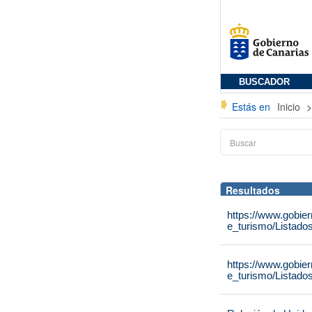
BUSCADOR
Estás en
Inicio
Resultados
https://www.gobie
e_turismo/Listado
https://www.gobie
e_turismo/Listado