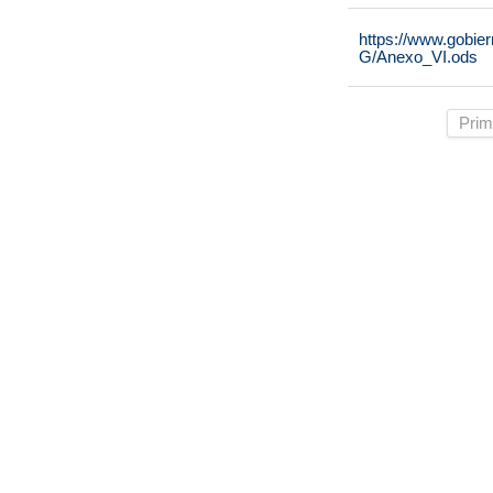
https://www.gobie
G/Anexo_VI.ods
Prim