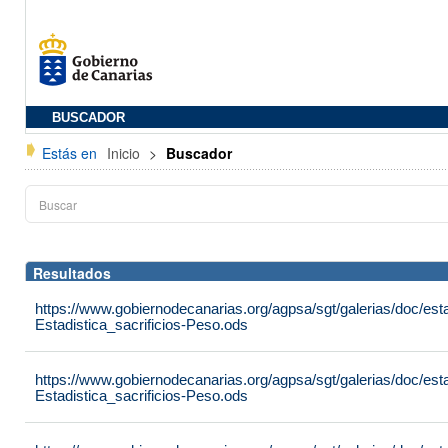
BUSCADOR
Estás en
Inicio
>
Buscador
Resultados
https://www.gobiernodecanarias.org/agpsa/sgt/galerias/doc/est
Estadistica_sacrificios-Peso.ods
https://www.gobiernodecanarias.org/agpsa/sgt/galerias/doc/est
Estadistica_sacrificios-Peso.ods