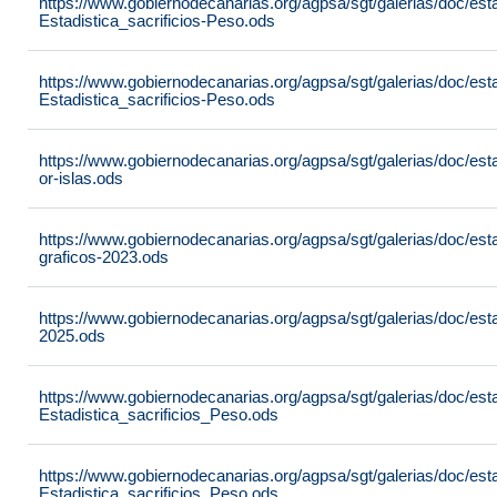
https://www.gobiernodecanarias.org/agpsa/sgt/galerias/doc/est
Estadistica_sacrificios-Peso.ods
https://www.gobiernodecanarias.org/agpsa/sgt/galerias/doc/est
Estadistica_sacrificios-Peso.ods
https://www.gobiernodecanarias.org/agpsa/sgt/galerias/doc/est
or-islas.ods
https://www.gobiernodecanarias.org/agpsa/sgt/galerias/doc/est
graficos-2023.ods
https://www.gobiernodecanarias.org/agpsa/sgt/galerias/doc/est
2025.ods
https://www.gobiernodecanarias.org/agpsa/sgt/galerias/doc/est
Estadistica_sacrificios_Peso.ods
https://www.gobiernodecanarias.org/agpsa/sgt/galerias/doc/est
Estadistica_sacrificios_Peso.ods