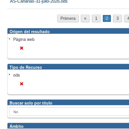
AS-Canarias-31-julio-2026.ods
Primera
«
1
2
3
Origen del resultado
Página web
Tipo de Recurso
ods
Buscar solo por título
Ámbito