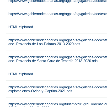
https://www.gobiernodecanarias.org/agpsa/sgt/galerias/doc/
https://www.gobiernodecanarias.org/agpsa/sgt/galerias/doc/esta
HTML clipboard
https://www.gobiernodecanarias.org/agpsa/sgt/galerias/doc/est
ano.-Provincia-de-Las-Palmas-2013-2020.ods
https://www.gobiernodecanarias.org/agpsa/sgt/galerias/doc/est
ano.-Provincia-de-Santa-Cruz-de-Tenerife-2013-2020.ods
HTML clipboard
https://www.gobiernodecanarias.org/agpsa/sgt/galerias/doc/es
explotaciones-Ovino-y-Caprino-2021.ods
https://www.gobiernodecanarias.org/turismo/dir_gral_ordenac