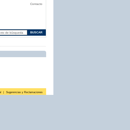
Contacto
l
|
Sugerencias y Reclamaciones